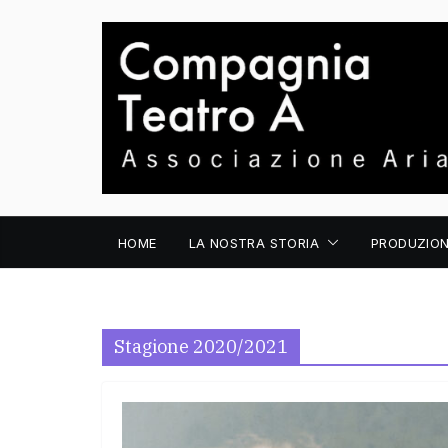
Salta
al
contenuto
HOME
LA NOSTRA STORIA
PRODUZION
Stagione 2020/2021