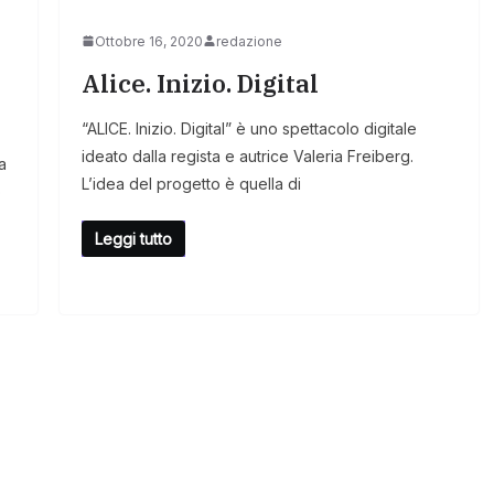
Ottobre 16, 2020
redazione
Alice. Inizio. Digital
“ALICE. Inizio. Digital” è uno spettacolo digitale
ideato dalla regista e autrice Valeria Freiberg.
a
L’idea del progetto è quella di
o
Leggi tutto