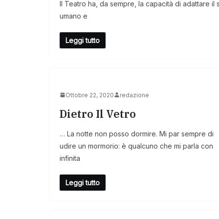
Il Teatro ha, da sempre, la capacità di adattare il 
umano e
Leggi tutto
Ottobre 22, 2020
redazione
Dietro Il Vetro
… La notte non posso dormire. Mi par sempre di
udire un mormorio: è qualcuno che mi parla con
infinita
Leggi tutto