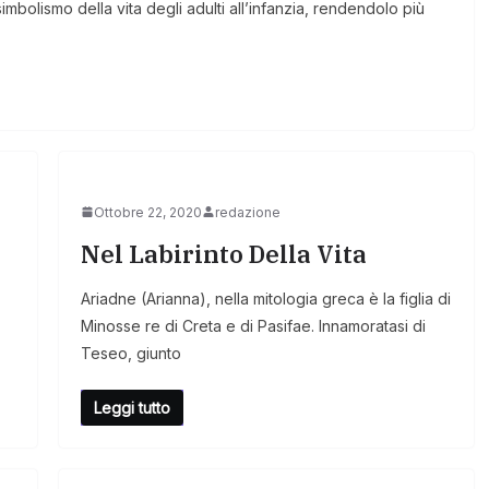
simbolismo della vita degli adulti all’infanzia, rendendolo più
Ottobre 22, 2020
redazione
Nel Labirinto Della Vita
Ariadne (Arianna), nella mitologia greca è la figlia di
Minosse re di Creta e di Pasifae. Innamoratasi di
Teseo, giunto
Leggi tutto