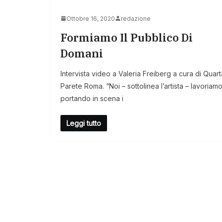
Ottobre 16, 2020
redazione
Formiamo Il Pubblico Di
Domani
Intervista video a Valeria Freiberg a cura di Quart
Parete Roma. “Noi – sottolinea l’artista – lavoriam
portando in scena i
Leggi tutto