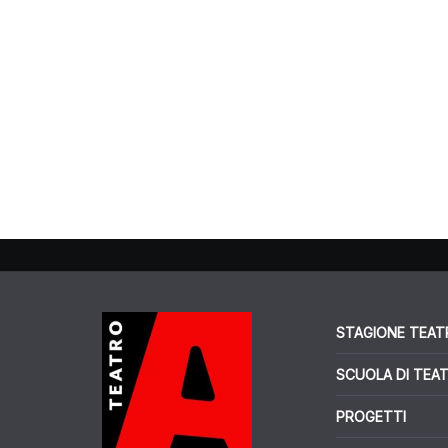
STAGIONE TEAT
SCUOLA DI TEA
PROGETTI