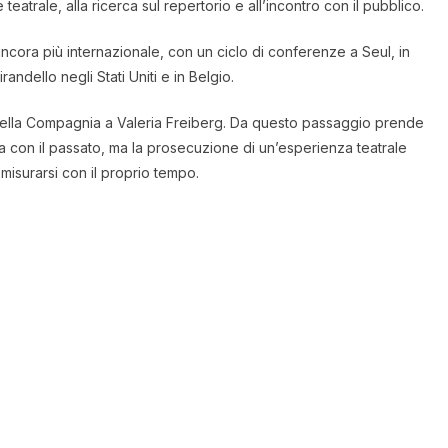
eatrale, alla ricerca sul repertorio e all’incontro con il pubblico.
ncora più internazionale, con un ciclo di conferenze a Seul, in
ndello negli Stati Uniti e in Belgio.
a della Compagnia a Valeria Freiberg. Da questo passaggio prende
ra con il passato, ma la prosecuzione di un’esperienza teatrale
misurarsi con il proprio tempo.