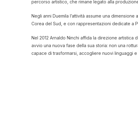
percorso artistico, che rimane legato alla produzione t
Negli anni Duemila l’attività assume una dimensione a
Corea del Sud, e con rappresentazioni dedicate a Pira
Nel 2012 Arnaldo Ninchi affida la direzione artistic
avvio una nuova fase della sua storia: non una rottu
capace di trasformarsi, accogliere nuovi linguaggi e 