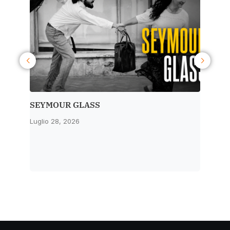
SEYMOUR GLASS
L’ULTI
Luglio 28, 2026
Luglio 2