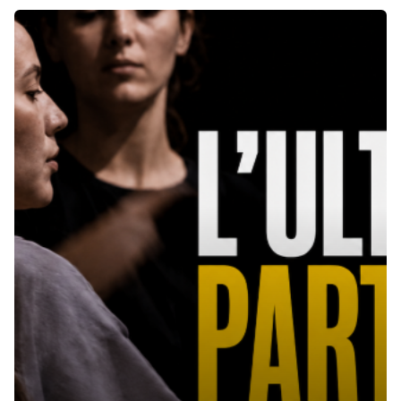
(2026/2027) | Scuola Di
Recitazione A Roma