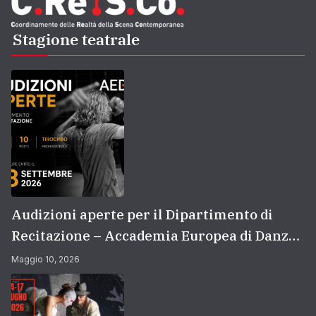
Stagione teatrale
Audizioni aperte per il Dipartimento di
Recitazione – Accademia Europea di Danza
(2026/2027) | Scuola di recitazione a Roma
Maggio 10, 2026