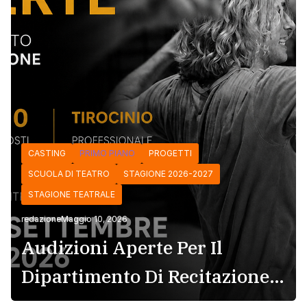
CASTING
PRIMO PIANO
PROGETTI
SCUOLA DI TEATRO
STAGIONE 2026-2027
STAGIONE TEATRALE
redazione
Maggio 10, 2026
Audizioni Aperte Per Il
Dipartimento Di Recitazione –
Accademia Europea Di Danza