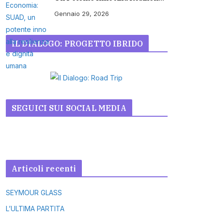
E Dignità Umana
Gennaio 29, 2026
IL DIALOGO: PROGETTO IBRIDO
SEGUICI SUI SOCIAL MEDIA
Articoli recenti
SEYMOUR GLASS
L’ULTIMA PARTITA