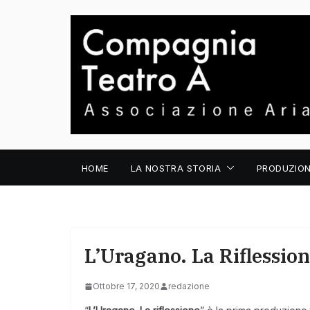
Salta
al
contenuto
HOME
LA NOSTRA STORIA
PRODUZION
L’Uragano. La Riflessio
Ottobre 17, 2020
redazione