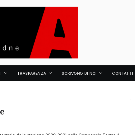
I
TRASPARENZA
SCRIVONO DI NOI
CONTATTI
ne