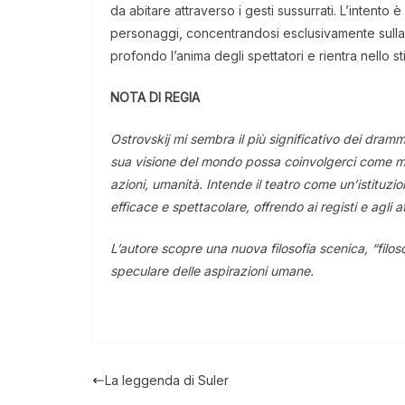
da abitare attraverso i gesti sussurrati. L’intento 
personaggi, concentrandosi esclusivamente sulla 
profondo l’anima degli spettatori e rientra nello sti
NOTA DI REGIA
Ostrovskij mi sembra il più significativo dei dram
sua visione del mondo possa coinvolgerci come mai
azioni, umanità. Intende il teatro come un’istituzi
efficace e spettacolare, offrendo ai registi e agli 
L’autore scopre una nuova filosofia scenica, “filos
speculare delle aspirazioni umane.
La leggenda di Suler