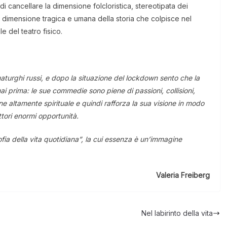
è di cancellare la dimensione folcloristica, stereotipata dei
dimensione tragica e umana della storia che colpisce nel
le del teatro fisico.
maturghi russi, e dopo la situazione del lockdown sento che la
 prima: le sue commedie sono piene di passioni, collisioni,
one altamente spirituale e quindi rafforza la sua visione in modo
attori enormi opportunità.
ofia della vita quotidiana”, la cui essenza è un’immagine
Valeria Freiberg
Nel labirinto della vita