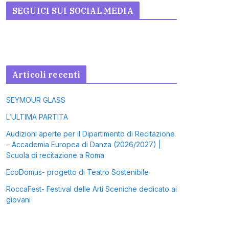
SEGUICI SUI SOCIAL MEDIA
Articoli recenti
SEYMOUR GLASS
L’ULTIMA PARTITA
Audizioni aperte per il Dipartimento di Recitazione
– Accademia Europea di Danza (2026/2027) |
Scuola di recitazione a Roma
EcoDomus- progetto di Teatro Sostenibile
RoccaFest- Festival delle Arti Sceniche dedicato ai
giovani