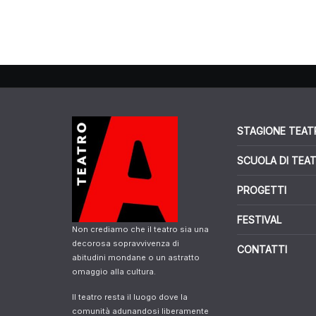
STAGIONE TEAT
SCUOLA DI TEA
PROGETTI
FESTIVAL
Non crediamo che il teatro sia una
decorosa sopravvivenza di
CONTATTI
abitudini mondane o un astratto
omaggio alla cultura.
Il teatro resta il luogo dove la
comunità adunandosi liberamente