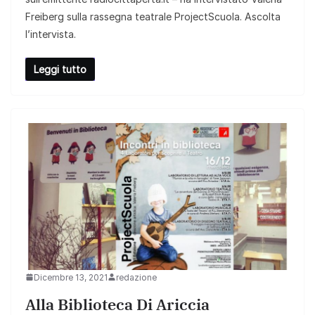
Freiberg sulla rassegna teatrale ProjectScuola. Ascolta
l’intervista.
Leggi tutto
Dicembre 13, 2021
redazione
Alla Biblioteca Di Ariccia