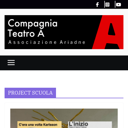
Salta
al
contenuto
PROJECT SCUOLA