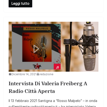
Leggi tutto
Dicembre 14, 2021
redazione
Intervista Di Valeria Freiberg A
Radio Città Aperta
Il 13 febbraio 2021 Santigna a “Rosso Malpelo” – in onda
sull’emittente radiocittaperta.it – ha intervistato Valeria