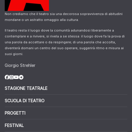
Non crediamo che il teatro sia una decorosa sopravvivenza di abitudini
mondane o un astratto omaggio alla cultura.
Il teatro resta il luogo dove la comunità adunandosi liberamente a
contemplare e a rivivere, si rivela a se stessa: il luogo dove fa la prova di
una parola da accettare o da respingere; di una parola che accolta,
diventerà domani un centro del suo operare, suggerirà ritmo e misura ai
suoi giorni.
Giorgio Strehler
STAGIONE TEATRALE
SCUOLA DI TEATRO
PROGETTI
FESTIVAL