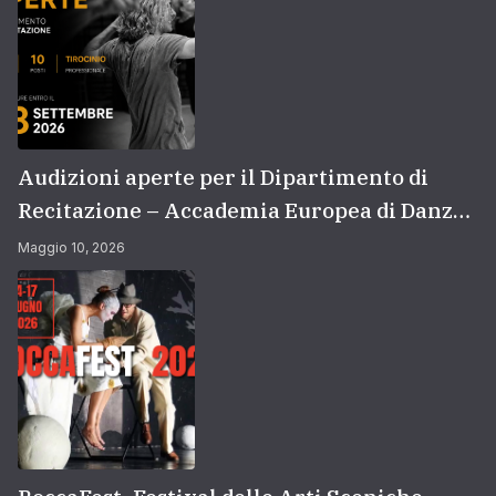
Audizioni aperte per il Dipartimento di
Recitazione – Accademia Europea di Danza
(2026/2027) | Scuola di recitazione a Roma
Maggio 10, 2026