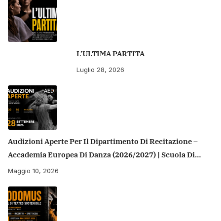
L’ULTIMA PARTITA
Luglio 28, 2026
Audizioni Aperte Per Il Dipartimento Di Recitazione –
Accademia Europea Di Danza (2026/2027) | Scuola Di
Recitazione A Roma
Maggio 10, 2026