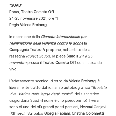
“
SUAD
”
Roma,
Teatro Cometa Off
24-25 novembre 2021, ore 11
Regia
Valeria Freiberg
In occasione della
Giornata internazionale per
l’eliminazione della violenza contro le donne
la
Compagnia Teatro A
propone, nell’ambito della
rassegna
Project Scuola
, la pièce
Suad
il
24 e 25
novembre
presso il
Teatro Cometa Off
con musica dal
vivo.
L’adattamento scenico, diretto da
Valeria Freiberg
, è
liberamente tratto dal romanzo autobiografico “
Bruciata
viva. Vittima della legge degli uomini
”, della scrittrice
cisgiordana Suad (il nome è uno pseudonimo). I versi
sono di uno dei più grandi poeti persiani, Nezami Ganjavi
(XII° sec.). Sul palco
Giorgia Fabiani, Cristina Colonnetti