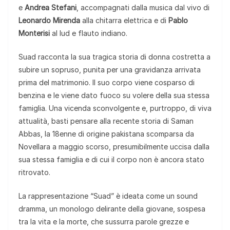
e
Andrea Stefani
, accompagnati dalla musica dal vivo di
Leonardo Mirenda
alla chitarra elettrica e di
Pablo
Monterisi
al lud e flauto indiano.
Suad racconta la sua tragica storia di donna costretta a
subire un sopruso, punita per una gravidanza arrivata
prima del matrimonio. Il suo corpo viene cosparso di
benzina e le viene dato fuoco su volere della sua stessa
famiglia. Una vicenda sconvolgente e, purtroppo, di viva
attualità, basti pensare alla recente storia di Saman
Abbas, la 18enne di origine pakistana scomparsa da
Novellara a maggio scorso, presumibilmente uccisa dalla
sua stessa famiglia e di cui il corpo non è ancora stato
ritrovato.
La rappresentazione “Suad” è ideata come un sound
dramma, un monologo delirante della giovane, sospesa
tra la vita e la morte, che sussurra parole grezze e