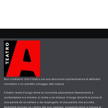
Non crediamo che il teatro sia una decorosa sopravvivenza di abitudini
mondane o un astratto omaggio alla cultura.
Il teatro resta il luogo dove la comunità adunandosi liberamente a
contemplare e a rivivere, si rivela a se stessa: il luogo dove fa la prova di
una parola da accettare o da respingere; di una parola che accolta,
diventerà domani un centro del suo operare, suggerirà ritmo e misura ai