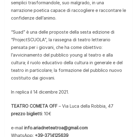
semplici trasformandole, suo malgrado, in una
narrazione poetica capace di raccogliere e raccontare le
confidenze dell’animo.
“Suad” è una delle proposte della sesta edizione di
“ProjectSCUOLA”, la rassegna di teatro letterario
pensata per i giovani, che ha come obiettivo:
l’avvicinamento del pubblico young al teatro e alla
cultura; il ruolo educativo della cultura in generale e del
teatro in particolare; la formazione del pubblico nuovo
costituito dai giovani.
In replica il 14 dicembre 2021.
TEATRO COMETA OFF
– Via Luca della Robbia, 47
prezzo biglietti
: 10€
e-mail
info.ariadneteatroa@gmail.com
WhatsApp:
+39-3714125639