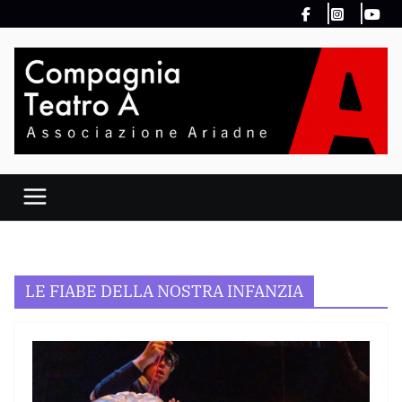
Salta
al
contenuto
LE FIABE DELLA NOSTRA INFANZIA