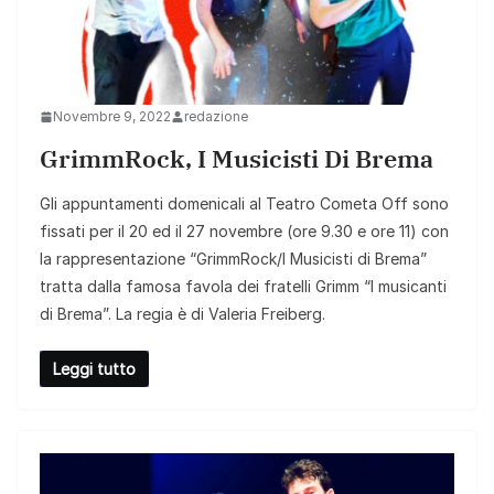
Novembre 9, 2022
redazione
GrimmRock, I Musicisti Di Brema
Gli appuntamenti domenicali al Teatro Cometa Off sono
fissati per il 20 ed il 27 novembre (ore 9.30 e ore 11) con
la rappresentazione “GrimmRock/I Musicisti di Brema”
tratta dalla famosa favola dei fratelli Grimm “I musicanti
di Brema”. La regia è di Valeria Freiberg.
Leggi tutto