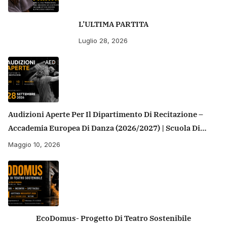
L’ULTIMA PARTITA
Luglio 28, 2026
Audizioni Aperte Per Il Dipartimento Di Recitazione –
Accademia Europea Di Danza (2026/2027) | Scuola Di
Recitazione A Roma
Maggio 10, 2026
EcoDomus- Progetto Di Teatro Sostenibile