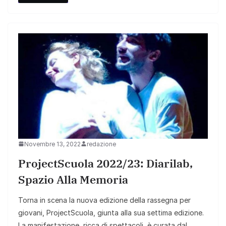
Novembre 13, 2022
redazione
ProjectScuola 2022/23: Diarilab,
Spazio Alla Memoria
Torna in scena la nuova edizione della rassegna per
giovani, ProjectScuola, giunta alla sua settima edizione.
La manifestazione, ricca di spettacoli, è curata dal