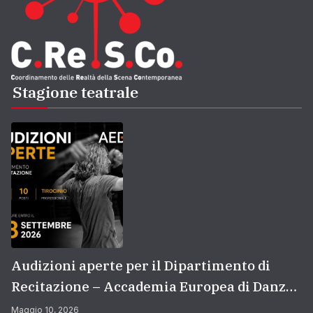
Stagione teatrale
Audizioni aperte per il Dipartimento di
Recitazione – Accademia Europea di Danza
(2026/2027) | Scuola di recitazione a Roma
Maggio 10, 2026