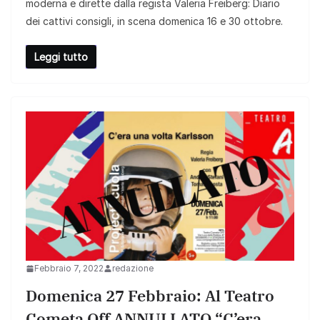
moderna e dirette dalla regista Valeria Freiberg: Diario
dei cattivi consigli, in scena domenica 16 e 30 ottobre.
Leggi tutto
Febbraio 7, 2022
redazione
Domenica 27 Febbraio: Al Teatro
Cometa Off ANNULLATO “C’era