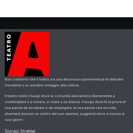
Non crediamo che il teatro sia una decorosa sopravvivenza di abitudini
mondane o un astratto omaggio alla cultura.
Il teatro resta il luogo dove la comunità adunandosi liberamente a
contemplare e a rivivere, si rivela a se stessa: il luogo dove fa la prova di
una parola da accettare o da respingere; di una parola che accolta,
diventerà domani un centro del suo operare, suggerirà ritmo e misura ai
suoi giorni.
Giorgio Strehler