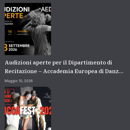
Audizioni aperte per il Dipartimento di
Recitazione – Accademia Europea di Danza
(2026/2027) | Scuola di recitazione a Roma
Maggio 10, 2026