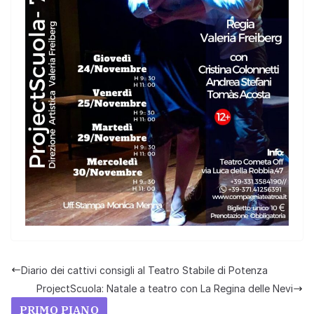
Diario dei cattivi consigli al Teatro Stabile di Potenza
ProjectScuola: Natale a teatro con La Regina delle Nevi
PRIMO PIANO