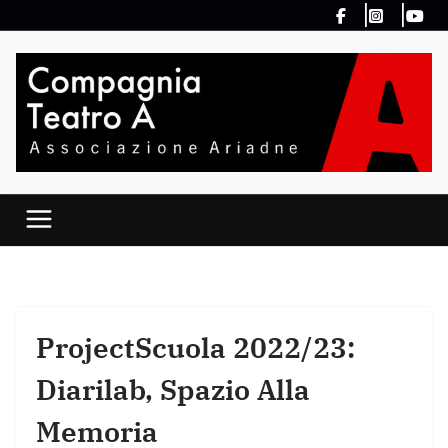
Salta
al
contenuto
ProjectScuola 2022/23:
Diarilab, Spazio Alla
Memoria