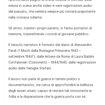
messa in scena anche video e vere registrazioni audio
del passato, che sembra sempre più tornare prepotente
nella cronaca odierna.
Gli attori, tramite i propri parenti, si fanno portatori di
memoria, trasmettendo i ricordi al giovane pubblico.
Il tessuto narrativo è formato dal diario di Alessandro
Pardi (‘I Monti della Romagna Primavera 1943 –
settembre 1944’); dalle lettere da Roma di Laura Baldini
Confalonieri (Colonnetti) – 1944/1945; dalle registrazioni
audio della famiglia Stefani.
Il lavoro non parla di guerra in termini politici o
documentaristici, ma cerca di approfondire la bellezza
degli esseri umani, capaci di restare tali nonostante la
follia e la disperazione che la guerra porta con sè.