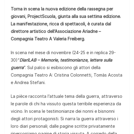
Torna in scena la nuova edizione della rassegna per
giovani, ProjectScuola, giunta alla sua settima edizione.
La manifestazione, ricca di spettacoli, è curata dal
direttore artistico dell’Associazione Ariadne –
Compagnia Teatro A Valeria Freiberg.
In scena nel mese di novembre (24-25 e in replica 29-
30)“
DiariLAB – Memorie, testimonianze, lettere sulla
guerra
”. Sul palco si esibiscono gli attori della
Compagnia Teatro A: Cristina Colonnetti, Tomàs Acosta
e Andrea Stefani.
La pièce racconta l’attuale tema della guerra, attraverso
le parole di chi ha vissuto questa terribile esperienza da
vicino. In scena le testimonianze dei nonni e bisnonni
degli attori protagonisti. Si narra la guerra attraverso i
loro diari personali; dalle pagine scritte privatamente
ripercorriamo pagine di storia vissuta. A corredo della