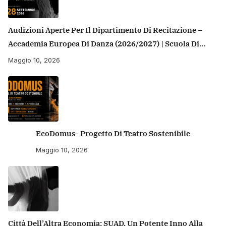
Audizioni Aperte Per Il Dipartimento Di Recitazione –
Accademia Europea Di Danza (2026/2027) | Scuola Di
Recitazione A Roma
Maggio 10, 2026
EcoDomus- Progetto Di Teatro Sostenibile
Maggio 10, 2026
Città Dell’Altra Economia: SUAD, Un Potente Inno Alla