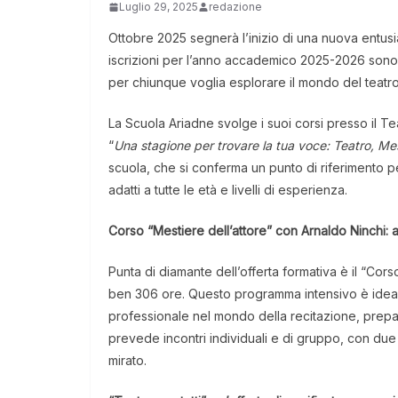
Luglio 29, 2025
redazione
Ottobre 2025 segnerà l’inizio di una nuova entusi
iscrizioni per l’anno accademico 2025-2026 sono uf
per chiunque voglia esplorare il mondo del teatr
La Scuola Ariadne svolge i suoi corsi presso il Te
“
Una stagione per trovare la tua voce: Teatro, Me
scuola, che si conferma un punto di riferimento p
adatti a tutte le età e livelli di esperienza.
Corso “Mestiere dell’attore” con Arnaldo Ninchi: a
Punta di diamante dell’offerta formativa è il “Cors
ben 306 ore. Questo programma intensivo è idea
professionale nel mondo della recitazione, prepa
prevede incontri individuali e di gruppo, con due
mirato.