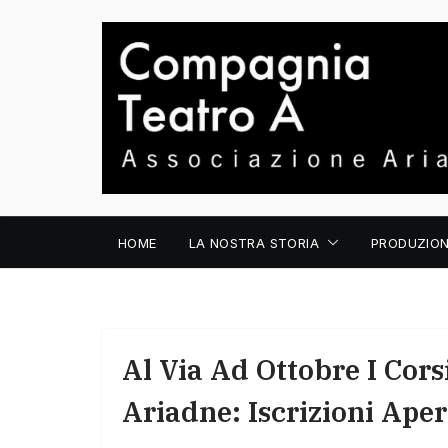
Salta
al
contenuto
HOME
LA NOSTRA STORIA
PRODUZION
Al Via Ad Ottobre I Cors
Ariadne: Iscrizioni Aper