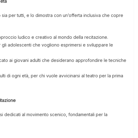
 età
ia per tutti, e lo dimostra con un’offerta inclusiva che copre
approccio ludico e creativo al mondo della recitazione.
gli adolescenti che vogliono esprimersi e sviluppare le
to ai giovani adulti che desiderano approfondire le tecniche
ulti di ogni età, per chi vuole avvicinarsi al teatro per la prima
itazione
rsi dedicati al movimento scenico, fondamentali per la