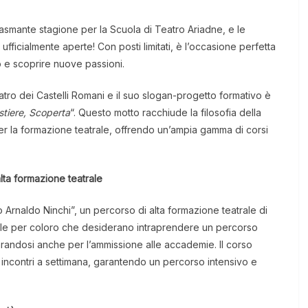
asmante stagione per la Scuola di Teatro Ariadne, e le
ficialmente aperte! Con posti limitati, è l’occasione perfetta
o e scoprire nuove passioni.
atro dei Castelli Romani e il suo slogan-progetto formativo è
stiere, Scoperta
“. Questo motto racchiude la filosofia della
er la formazione teatrale, offrendo un’ampia gamma di corsi
lta formazione teatrale
o Arnaldo Ninchi”, un percorso di alta formazione teatrale di
le per coloro che desiderano intraprendere un percorso
randosi anche per l’ammissione alle accademie. Il corso
 incontri a settimana, garantendo un percorso intensivo e