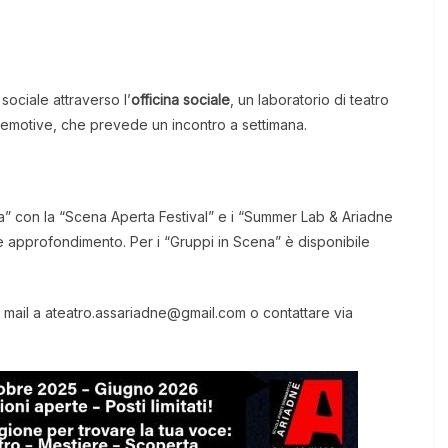
sociale attraverso l’
officina sociale
, un laboratorio di teatro
ità emotive, che prevede un incontro a settimana.
xtra” con la “Scena Aperta Festival” e i “Summer Lab & Ariadne
 e approfondimento. Per i “Gruppi in Scena” è disponibile
una mail a ateatro.assariadne@gmail.com o contattare via