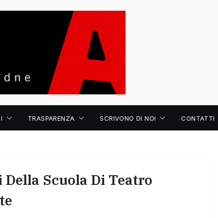
I
TRASPARENZA
SCRIVONO DI NOI
CONTATTI
i Della Scuola Di Teatro
te