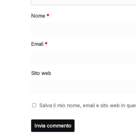
Nome
*
Email
*
Sito web
Salva il mio nome, email e sito web in q