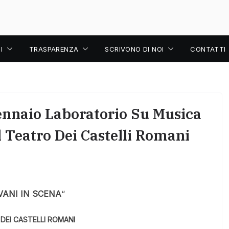
I
TRASPARENZA
SCRIVONO DI NOI
CONTATTI
Gennaio Laboratorio Su Musica
 Teatro Dei Castelli Romani
VANI IN SCENA
“
DEI CASTELLI ROMANI