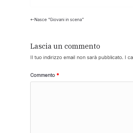
Nasce “Giovani in scena”
Lascia un commento
Il tuo indirizzo email non sarà pubblicato.
I c
Commento
*