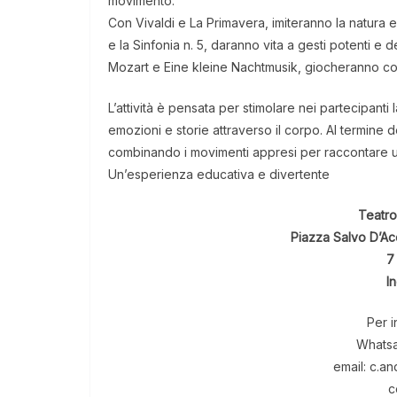
movimento:
Con Vivaldi e La Primavera, imiteranno la natura e
e la Sinfonia n. 5, daranno vita a gesti potenti e 
Mozart e Eine kleine Nachtmusik, giocheranno con m
L’attività è pensata per stimolare nei partecipanti 
emozioni e storie attraverso il corpo. Al termine
combinando i movimenti appresi per raccontare una
Un’esperienza educativa e divertente
Teatro
Piazza Salvo D’Ac
7
I
Per i
Whats
email: c.a
c