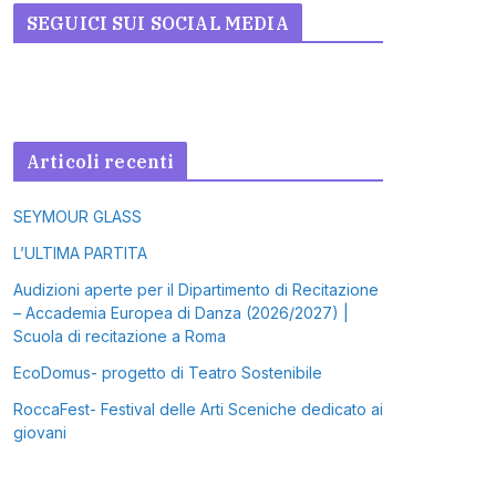
SEGUICI SUI SOCIAL MEDIA
Articoli recenti
SEYMOUR GLASS
L’ULTIMA PARTITA
Audizioni aperte per il Dipartimento di Recitazione
– Accademia Europea di Danza (2026/2027) |
Scuola di recitazione a Roma
EcoDomus- progetto di Teatro Sostenibile
RoccaFest- Festival delle Arti Sceniche dedicato ai
giovani