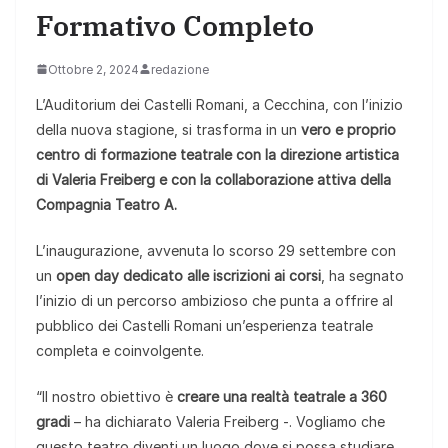
Formativo Completo
Ottobre 2, 2024
redazione
L’Auditorium dei Castelli Romani, a Cecchina, con l’inizio
della nuova stagione, si trasforma in un
vero e proprio
centro di formazione teatrale con la direzione artistica
di Valeria Freiberg
e con la collaborazione attiva della
Compagnia Teatro A.
L’inaugurazione, avvenuta lo scorso 29 settembre con
un
open day dedicato alle iscrizioni ai corsi
, ha segnato
l’inizio di un percorso ambizioso che punta a offrire al
pubblico dei Castelli Romani un’esperienza teatrale
completa e coinvolgente.
“Il nostro obiettivo è
creare una realtà teatrale a 360
gradi
– ha dichiarato Valeria Freiberg -. Vogliamo che
questo teatro diventi un luogo dove si possa studiare,