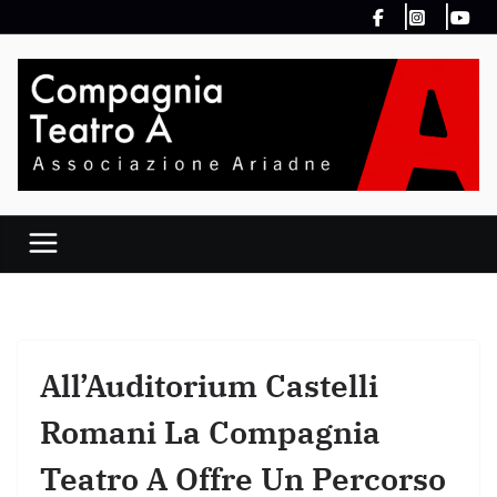
Salta
al
contenuto
All’Auditorium Castelli
Romani La Compagnia
Teatro A Offre Un Percorso