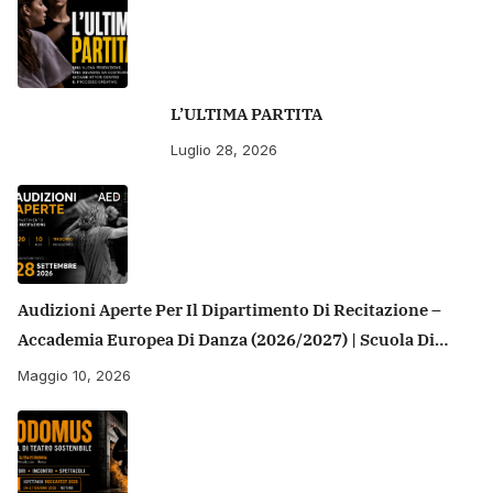
L’ULTIMA PARTITA
Luglio 28, 2026
Audizioni Aperte Per Il Dipartimento Di Recitazione –
Accademia Europea Di Danza (2026/2027) | Scuola Di
Recitazione A Roma
Maggio 10, 2026