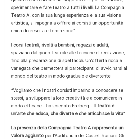
sperimentare e fare teatro a tutti i livelli. La Compagnia
Teatro A, con la sua lunga esperienza e la sua visione
artistica, si impegna a offrire ai corsisti un’opportunità
unica di crescita e formazione”.
I corsi teatrali, rivolti a bambini, ragazzi e adulti
,
spaziano dal gioco teatrale alle tecniche di recitazione,
fino alla preparazione di spettacoli. Un’offerta ricca e
variegata che permetterà ai partecipanti di avvicinarsi al
mondo del teatro in modo graduale e divertente.
“Vogliamo che i nostri corsisti imparino a conoscere se
stessi, a sviluppare la loro creatività e a comunicare in
modo efficace – ha spiegato Freiberg -.
Il teatro è
un’arte che educa, che diverte e che arricchisce la vita
”.
La presenza della Compagnia Teatro A rappresenta un
valore aggiunto
per l’Auditorium dei Castelli Romani. Gli