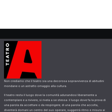
Non crediamo che il teatro sia una decorosa sopravvivenza di abitudini
mondane o un astratto omaggio alla cultura.
Il teatro resta il luogo dove la comunità adunandosi liberamente a
contemplare e a rivivere, si rivela a se stessa: il luogo dove fa la prova di
una parola da accettare o da respingere; di una parola che accolta,
diventerà domani un centro del suo operare, suggerirà ritmo e misura ai