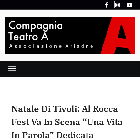
Salta
al
contenuto
Natale Di Tivoli: Al Rocca
Fest Va In Scena “Una Vita
In Parola” Dedicata