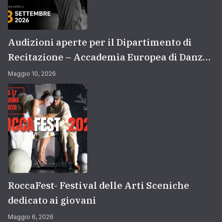
Audizioni aperte per il Dipartimento di
Recitazione – Accademia Europea di Danza
(2026/2027) | Scuola di recitazione a Roma
Maggio 10, 2026
RoccaFest- Festival delle Arti Sceniche
dedicato ai giovani
Maggio 6, 2026