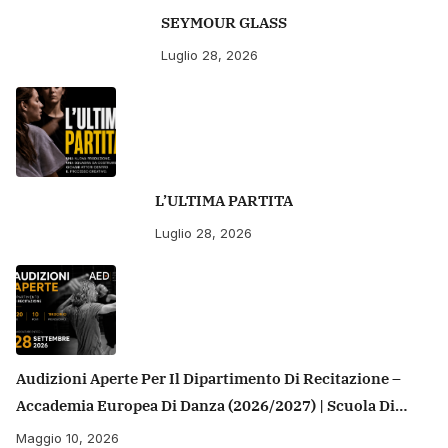
SEYMOUR GLASS
Luglio 28, 2026
L’ULTIMA PARTITA
Luglio 28, 2026
Audizioni Aperte Per Il Dipartimento Di Recitazione –
Accademia Europea Di Danza (2026/2027) | Scuola Di
Recitazione A Roma
Maggio 10, 2026