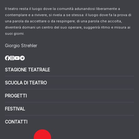
Il teatro resta il luogo dove la comunità adunandosi liberamente a
contemplare e a rivivere, si rivela a se stessa: il luogo dove fa la prova di
una parola da accettare o da respingere; di una parola che accolta,
diventerà domani un centro del suo operare, suggerirà ritmo e misura ai
suoi giorni.
Giorgio Strehler
STAGIONE TEATRALE
SCUOLA DI TEATRO
PROGETTI
FESTIVAL
CONTATTI