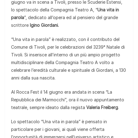
giugno va in scena a Tivoli, presso le Scuderie Estensi,
lo spettacolo della Compagnia Teatro A, “
Una vita in
parola
”, dedicato all’opera ed al pensiero del grande
scrittore
Igino Giordani.
“Una vita in parola” è realizzato, con il contributo del
Comune di Tivoli, per le celebrazioni del 3239° Natale di
Tivoli. Si inserisce all’interno di un più ampio progetto
multidisciplinare della Compagnia Teatro A volto a
celebrare l’eredità culturale e spirituale di Giordani, a 130
anni dalla sua nascita.
Al Rocca Fest il 14 giugno era andata in scena “La
Repubblica dei Marmocchi”, ora il nuovo appuntamento
teatrale, sempre ideato dalla regista
Valeria Freiberg
.
Lo spettacolo “Una vita in parola” è pensato in
particolare per i giovani, ai quali viene offerta
l’opportunità di immergersi nell’universo artistico e