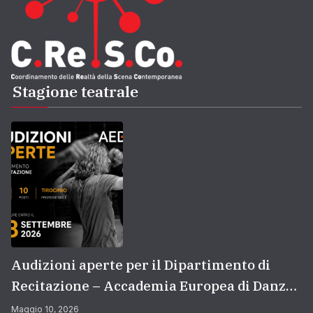
Stagione teatrale
Audizioni aperte per il Dipartimento di
Recitazione – Accademia Europea di Danza
(2026/2027) | Scuola di recitazione a Roma
Maggio 10, 2026