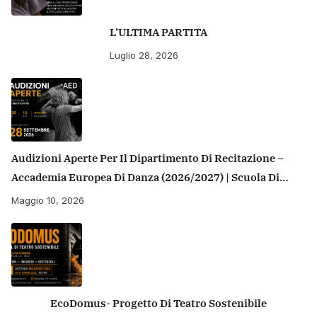
L’ULTIMA PARTITA
Luglio 28, 2026
Audizioni Aperte Per Il Dipartimento Di Recitazione –
Accademia Europea Di Danza (2026/2027) | Scuola Di
Recitazione A Roma
Maggio 10, 2026
EcoDomus- Progetto Di Teatro Sostenibile