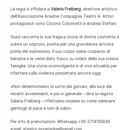
La regia è affidata a
Valeria Freiberg
, direttore artistico
dell’Associazione Ariadne Compagnia Teatro A. Attori
protagonisti sono Cristina Colonnetti e Andrea Stefani.
Suad racconta la sua tragica storia di donna costretta a
subire un sopruso, punita per una gravidanza arrivata
prima del matrimonio. Il suo corpo viene cosparso di
benzina e le viene dato fuoco su volere della sua stessa
famiglia. Una storia sconvolgente e di viva attualità per
riflettere sulla violenza perpetrata ancora oggi.
«Non dimentichiamo la sorte dei giovani, alla luce dei
recenti avvenimenti, e più in generale – dice la regista
Valeria Freiberg – riflettiamo insieme su come seminare
germogli di pace e non di odio».
Per info & prenotazioni: Whatsapp:+39-3714125639
e.mail: ateatro.assariadne@gmail.com