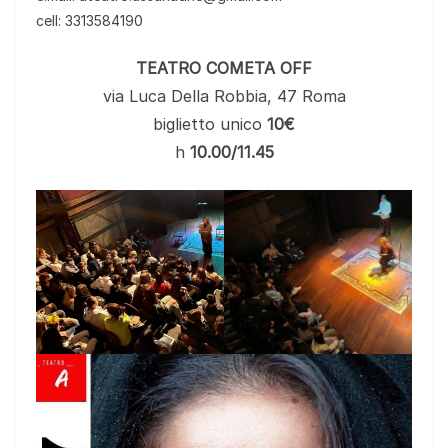
cell: 3313584190
TEATRO COMETA OFF
via Luca Della Robbia, 47 Roma
biglietto unico
10€
h
10.00/11.45