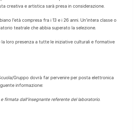
sta creativa e artistica sarà presa in considerazione.
ano l’età compresa fra i 13 e i 26 anni. Un’intera classe o
ratorio teatrale che abbia superato la selezione.
 la loro presenza a tutte le iniziative culturali e formative
/Scuola/Gruppo dovrà far pervenire per posta elettronica
eguente informazione:
firmata dall’insegnante referente del laboratorio
.