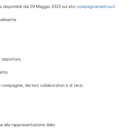
si disponibili dal 29 Maggio 2023 sul sito
compagniateatroa.it
nalmente.
ti opportuni;
rito:
 compagnie, dei loro collaboratori e di terzi;
one alla rappresentazione dello