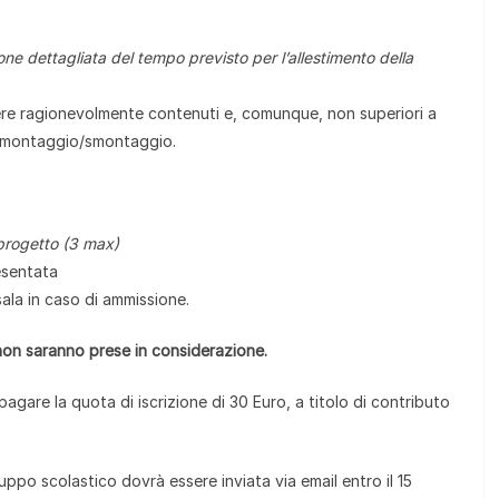
ne dettagliata del tempo previsto per l’allestimento della
sere ragionevolmente contenuti e, comunque, non superiori a
le montaggio/smontaggio.
progetto (3 max)
esentata
 sala in caso di ammissione.
 non saranno prese in considerazione.
are la quota di iscrizione di 30 Euro, a titolo di contributo
ppo scolastico dovrà essere inviata via email entro il 15