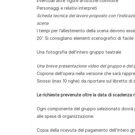
Eventuali altre figure artistiche coinvolte
Personaggi e relativi interpreti
Scheda tecnica del lavoro proposto con l’indicazio
scena
I tempi per l’allestimento della scena devono es
20’. Si consigliano elementi scenografici di faci
Una fotografia dell’intero gruppo teatrale
Una breve presentazione video del gruppo e del 
Copione dell’opera nella versione che sarà rappr
Sinossi (max 10 righe) da riportare sul libretto di
Le richieste prevenute oltre la data di scadenza
Ogni componente del gruppo selezionato dovrà pag
alle spese di organizzazione.
Copia della ricevuta del pagamento dell’intero gru