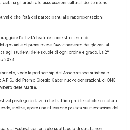
sibirsi gli artisti e le associazioni culturali del territorio
stival è che l’età dei partecipanti alle rappresentazioni
raggiare l’attività teatrale come strumento di
 dei giovani e di promuovere l’avvicinamento dei giovani al
ta agli studenti delle scuole di ogni ordine e grado. La 2°
gno 2023
arinella, vede la partnership dell’Associazione artistica e
ct A.P.S., del Premio Giorgio Gaber nuove generazioni, di ONG
Albero delle Matite.
tival privilegerà i lavori che trattino problematiche di natura
ende, inoltre, aprire una riflessione pratica sui meccanismi del
pare al Festival con un solo spettacolo di durata non