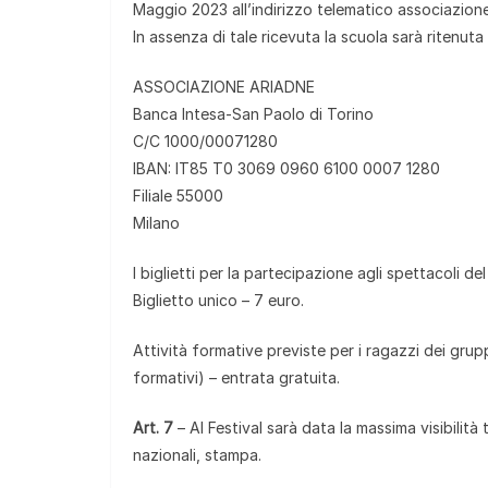
Maggio 2023 all’indirizzo telematico associazio
In assenza di tale ricevuta la scuola sarà ritenuta 
ASSOCIAZIONE ARIADNE
Banca Intesa-San Paolo di Torino
C/C 1000/00071280
IBAN: IT85 T0 3069 0960 6100 0007 1280
Filiale 55000
Milano
I biglietti per la partecipazione agli spettacoli del
Biglietto unico – 7 euro.
Attività formative previste per i ragazzi dei grupp
formativi) – entrata gratuita.
Art. 7
– Al Festival sarà data la massima visibilità 
nazionali, stampa.