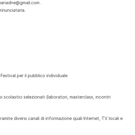
neariadne@gmail.com .
rinunciataria.
 Festival per il pubblico individuale
i scolastici selezionati (laboratori, masterclass, incontri
tramite diversi canali di informazione quali Internet, TV locali e