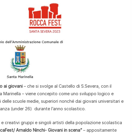
o ai giovani
– che si svolge al Castello di S.Severa, con il
a Marinella – viene concepito come uno sviluppo logico e
evi delle scuole medie, superiori nonché dai giovani universitari e
e danza (under 26) durante l’anno scolastico.
 e creativi gruppi e singoli artisti della popolazione scolastica
caFest/ Arnaldo Ninchi- Giovani in scena”
– appositamente