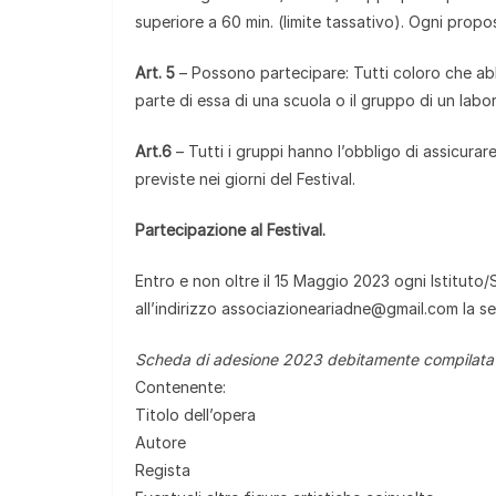
superiore a 60 min. (limite tassativo). Ogni propo
Art. 5
– Possono partecipare: Tutti coloro che abbi
parte di essa di una scuola o il gruppo di un labo
Art.6
– Tutti i gruppi hanno l’obbligo di assicurare
previste nei giorni del Festival.
Partecipazione al Festival.
Entro e non oltre il 15 Maggio 2023 ogni Istituto
all’indirizzo associazioneariadne@gmail.com la s
Scheda di adesione 2023 debitamente compilata e 
Contenente:
Titolo dell’opera
Autore
Regista