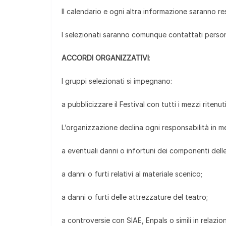
Il calendario e ogni altra informazione saranno re
I selezionati saranno comunque contattati perso
ACCORDI ORGANIZZATIVI
:
I gruppi selezionati si impegnano:
a pubblicizzare il Festival con tutti i mezzi ritenu
L’organizzazione declina ogni responsabilità in me
a eventuali danni o infortuni dei componenti delle
a danni o furti relativi al materiale scenico;
a danni o furti delle attrezzature del teatro;
a controversie con SIAE, Enpals o simili in relazi