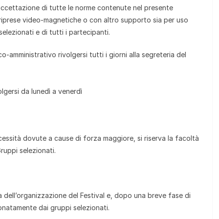
accettazione di tutte le norme contenute nel presente
e riprese video-magnetiche o con altro supporto sia per uso
selezionati e di tutti i partecipanti.
-amministrativo rivolgersi tutti i giorni alla segreteria del
olgersi da lunedì a venerdì
essità dovute a cause di forza maggiore, si riserva la facoltà
Gruppi selezionati.
 dell’organizzazione del Festival e, dopo una breve fase di
natamente dai gruppi selezionati.