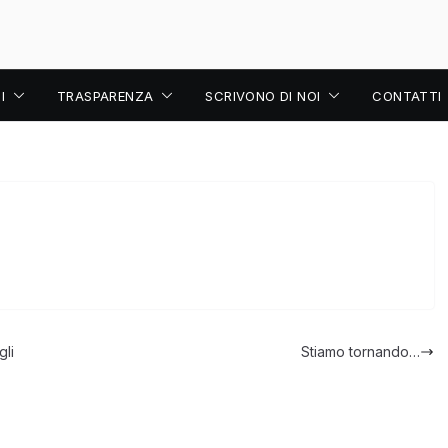
I
TRASPARENZA
SCRIVONO DI NOI
CONTATTI
gli
Stiamo tornando…