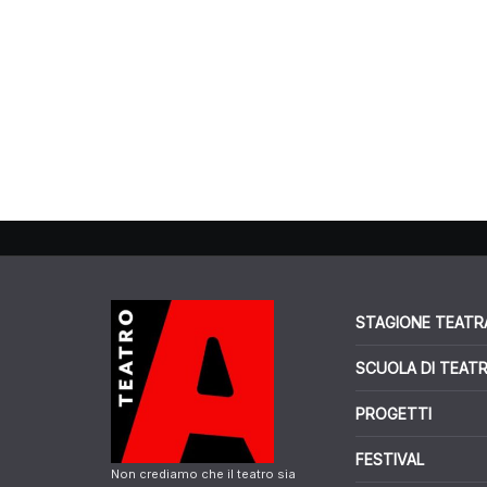
STAGIONE TEATR
SCUOLA DI TEAT
PROGETTI
FESTIVAL
Non crediamo che il teatro sia