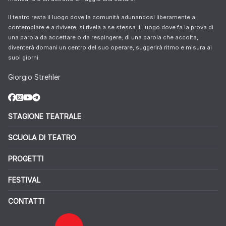
Il teatro resta il luogo dove la comunità adunandosi liberamente a
contemplare e a rivivere, si rivela a se stessa: il luogo dove fa la prova di
una parola da accettare o da respingere; di una parola che accolta,
diventerà domani un centro del suo operare, suggerirà ritmo e misura ai
suoi giorni.
Giorgio Strehler
STAGIONE TEATRALE
SCUOLA DI TEATRO
PROGETTI
FESTIVAL
CONTATTI