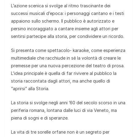
L’azione scenica si svolge al ritmo trascinante dei
successi musicali d’epoca: i personaggi cantano e i testi
appaiono sullo schermo. Il pubblico è autorizzato e
persino incoraggiato a cantare insieme agli attori per
sentirsi partecipe alla storia, per condividere un ricordo.
Si presenta come spettacolo- karaoke, come esperienza
multimediale che racchiude in sé la volontà di creare le
premesse per una nuova percezione del teatro di prosa.
L’idea principale è quella di far rivivere al pubblico la
storia raccontata dagli attori, ma anche quello di
“aprirsi” alla Storia.
La storia si svolge negli anni ’60 del secolo scorso in una
periferia romana, lontana dalle luci di via Veneto, ma
piena di sogni e di speranze.
La vita di tre sorelle orfane non è un segreto per