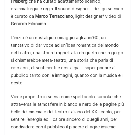
Freiberg
che ha curato adattamento scenico,
drammaturgia e regia. Il sound designer – design scenico
è curato da
Marco Terracciano
, light designer/ video di
Gerardo Filocamo
.
L’inizio è un nostalgico omaggio agli anni’60, un
tentativo di dar voce ad un’idea romantica del mondo
del teatro, una storia traghettata da quella che in gergo
si chiamerebbe meta-teatro, una storia che parla di
emozioni, di sentimenti e nostalgia. Il saper parlare al
pubblico tanto con le immagini, quanto con la musica e il
gesto.
Viene proposto in scena come spettacolo-karaoke che
attraversa le atmosfere in bianco e nero delle pagine più
belle del cinema e del teatro italiano del XX secolo, per
sentire l’energia ed il calore sincero di quegli anni, per
condividere con il pubblico il piacere di agire insieme.