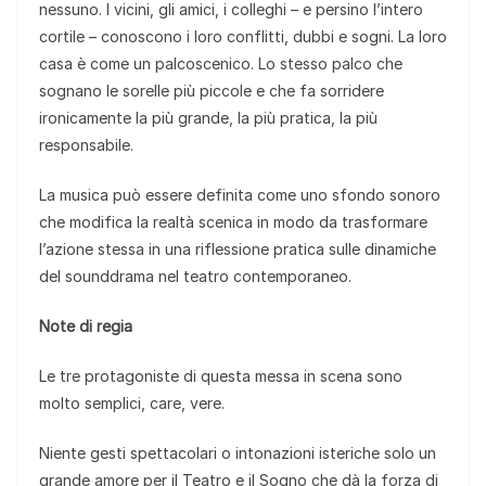
nessuno. I vicini, gli amici, i colleghi – e persino l’intero
cortile – conoscono i loro conflitti, dubbi e sogni. La loro
casa è come un palcoscenico. Lo stesso palco che
sognano le sorelle più piccole e che fa sorridere
ironicamente la più grande, la più pratica, la più
responsabile.
La musica può essere definita come uno sfondo sonoro
che modifica la realtà scenica in modo da trasformare
l’azione stessa in una riflessione pratica sulle dinamiche
del sounddrama nel teatro contemporaneo.
Note di regia
Le tre protagoniste di questa messa in scena sono
molto semplici, care, vere.
Niente gesti spettacolari o intonazioni isteriche solo un
grande amore per il Teatro e il Sogno che dà la forza di