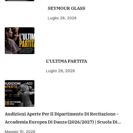
SEYMOUR GLASS
Luglio 28, 2026
L’ULTIMA PARTITA
Luglio 28, 2026
Audizioni Aperte Per Il Dipartimento Di Recitazione –
Accademia Europea Di Danza (2026/2027) | Scuola Di
Recitazione A Roma
Maggio 10, 2026