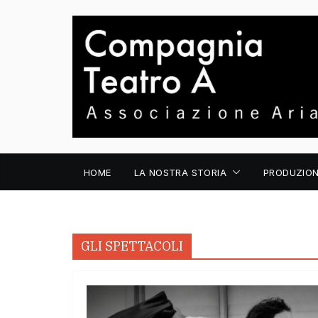
Salta
al
contenuto
HOME
LA NOSTRA STORIA
PRODUZION
GLI SPETTACOLI