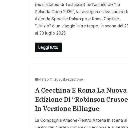
(ex mattatoio di Testaccio) nell’ambito de “La
Pelanda Open 2025”, la rassegna estiva curata d
Azienda Speciale Palaexpo e Roma Capitale.
“L’Inizio” è un viaggio in tre tappe, in scena dal 2
al 30 luglio 2025.
Leggi tutto
Marzo 11, 2025
redazione
A Cecchina E Roma La Nuova
Edizione Di “Robinson Crusoe
In Versione Bilingue
La Compagnia Ariadne-Teatro A torna in scena al
Teatro dei Castelli romani di Cecchina e al Teatro