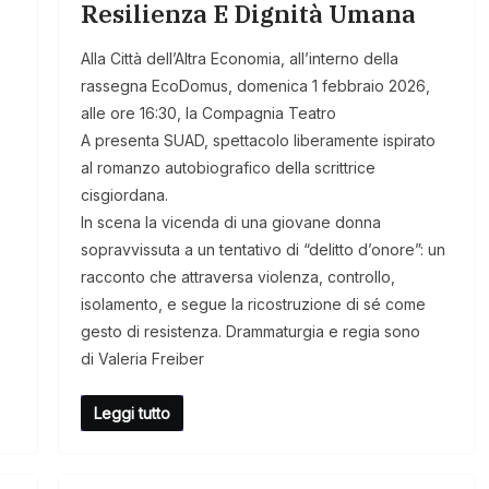
Resilienza E Dignità Umana
Alla Città dell’Altra Economia, all’interno della
rassegna EcoDomus, domenica 1 febbraio 2026,
alle ore 16:30, la Compagnia Teatro
A presenta SUAD, spettacolo liberamente ispirato
al romanzo autobiografico della scrittrice
cisgiordana.
In scena la vicenda di una giovane donna
sopravvissuta a un tentativo di “delitto d’onore”: un
racconto che attraversa violenza, controllo,
isolamento, e segue la ricostruzione di sé come
gesto di resistenza. Drammaturgia e regia sono
di Valeria Freiber
Leggi tutto