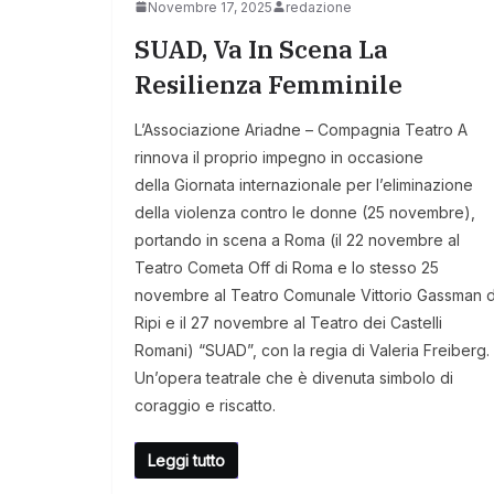
Novembre 17, 2025
redazione
SUAD, Va In Scena La
Resilienza Femminile
L’Associazione Ariadne – Compagnia Teatro A
rinnova il proprio impegno in occasione
della Giornata internazionale per l’eliminazione
della violenza contro le donne (25 novembre),
portando in scena a Roma (il 22 novembre al
Teatro Cometa Off di Roma e lo stesso 25
novembre al Teatro Comunale Vittorio Gassman d
Ripi e il 27 novembre al Teatro dei Castelli
Romani) “SUAD”, con la regia di Valeria Freiberg.
Un’opera teatrale che è divenuta simbolo di
coraggio e riscatto.
Leggi tutto