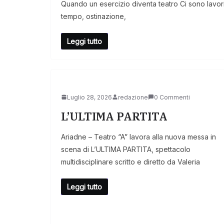
Quando un esercizio diventa teatro Ci sono lavor
tempo, ostinazione,
Leggi tutto
Luglio 28, 2026
redazione
0 Commenti
L’ULTIMA PARTITA
Ariadne – Teatro “A” lavora alla nuova messa in
scena di L’ULTIMA PARTITA, spettacolo
multidisciplinare scritto e diretto da Valeria
Leggi tutto