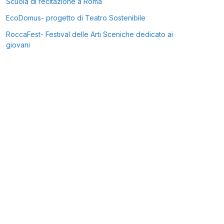
Scuola di recitazione a Roma
EcoDomus- progetto di Teatro Sostenibile
RoccaFest- Festival delle Arti Sceniche dedicato ai
giovani