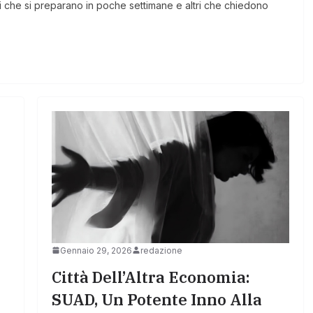
i che si preparano in poche settimane e altri che chiedono
Gennaio 29, 2026
redazione
Città Dell’Altra Economia:
SUAD, Un Potente Inno Alla