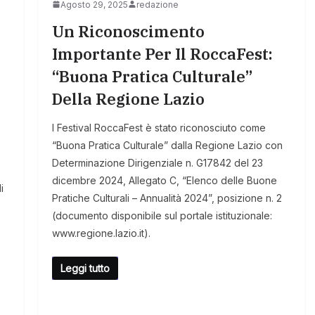
Agosto 29, 2025
redazione
Un Riconoscimento
Importante Per Il RoccaFest:
“Buona Pratica Culturale”
Della Regione Lazio
l Festival RoccaFest è stato riconosciuto come
“Buona Pratica Culturale” dalla Regione Lazio con
Determinazione Dirigenziale n. G17842 del 23
dicembre 2024, Allegato C, “Elenco delle Buone
i
Pratiche Culturali – Annualità 2024”, posizione n. 2
(documento disponibile sul portale istituzionale:
www.regione.lazio.it).
Leggi tutto