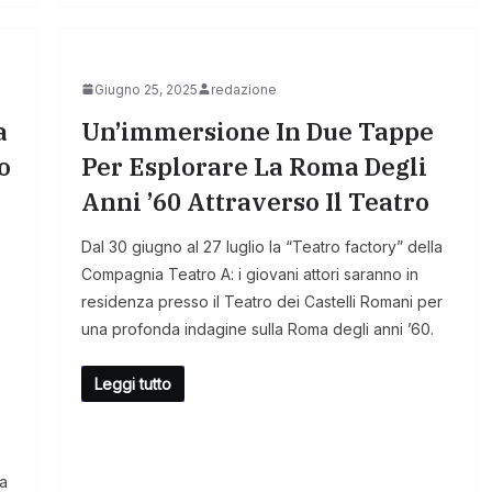
Giugno 25, 2025
redazione
a
Un’immersione In Due Tappe
o
Per Esplorare La Roma Degli
Anni ’60 Attraverso Il Teatro
Dal 30 giugno al 27 luglio la “Teatro factory” della
Compagnia Teatro A: i giovani attori saranno in
residenza presso il Teatro dei Castelli Romani per
una profonda indagine sulla Roma degli anni ’60.
Leggi tutto
da