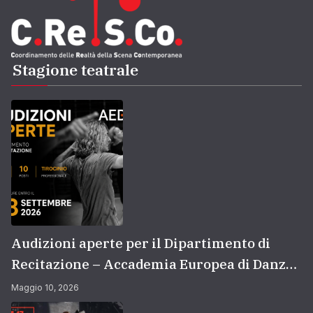
Stagione teatrale
Audizioni aperte per il Dipartimento di
Recitazione – Accademia Europea di Danza
(2026/2027) | Scuola di recitazione a Roma
Maggio 10, 2026