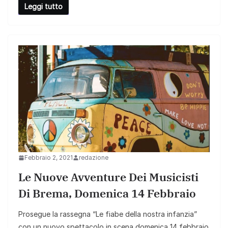
Leggi tutto
Febbraio 2, 2021
redazione
Le Nuove Avventure Dei Musicisti
Di Brema, Domenica 14 Febbraio
Prosegue la rassegna “Le fiabe della nostra infanzia”
con un nuovo spettacolo in scena domenica 14 febbraio