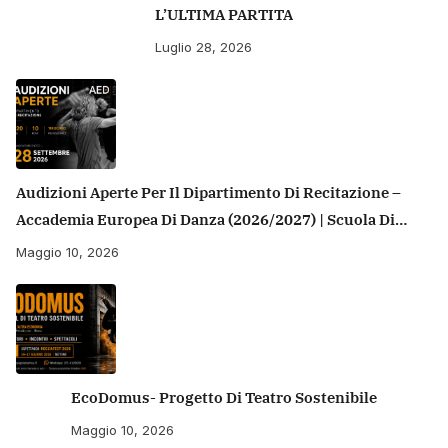
L’ULTIMA PARTITA
Luglio 28, 2026
Audizioni Aperte Per Il Dipartimento Di Recitazione –
Accademia Europea Di Danza (2026/2027) | Scuola Di
Recitazione A Roma
Maggio 10, 2026
EcoDomus- Progetto Di Teatro Sostenibile
Maggio 10, 2026