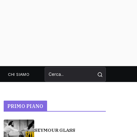
CHI SIAMO
PRIMO PIANO
SEYMOUR GLASS