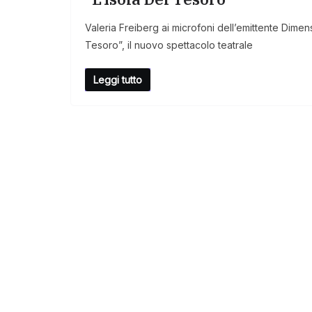
Valeria Freiberg ai microfoni dell’emittente Dime
Tesoro”, il nuovo spettacolo teatrale
Leggi tutto