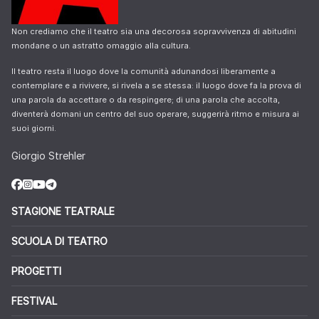
Non crediamo che il teatro sia una decorosa sopravvivenza di abitudini
mondane o un astratto omaggio alla cultura.
Il teatro resta il luogo dove la comunità adunandosi liberamente a
contemplare e a rivivere, si rivela a se stessa: il luogo dove fa la prova di
una parola da accettare o da respingere; di una parola che accolta,
diventerà domani un centro del suo operare, suggerirà ritmo e misura ai
suoi giorni.
Giorgio Strehler
STAGIONE TEATRALE
SCUOLA DI TEATRO
PROGETTI
FESTIVAL