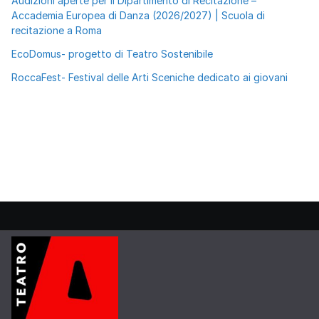
Audizioni aperte per il Dipartimento di Recitazione –
Accademia Europea di Danza (2026/2027) | Scuola di
recitazione a Roma
EcoDomus- progetto di Teatro Sostenibile
RoccaFest- Festival delle Arti Sceniche dedicato ai giovani