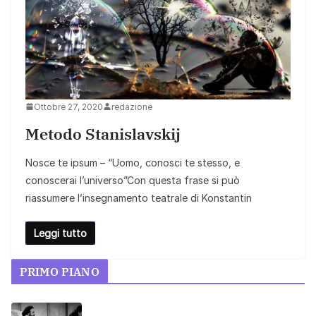
Ottobre 27, 2020
redazione
Metodo Stanislavskij
Nosce te ipsum – “Uomo, conosci te stesso, e
conoscerai l’universo”Con questa frase si può
riassumere l’insegnamento teatrale di Konstantin
Leggi tutto
PRIMO PIANO