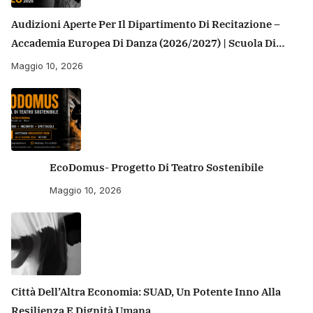
Audizioni Aperte Per Il Dipartimento Di Recitazione –
Accademia Europea Di Danza (2026/2027) | Scuola Di
Recitazione A Roma
Maggio 10, 2026
EcoDomus- Progetto Di Teatro Sostenibile
Maggio 10, 2026
Città Dell’Altra Economia: SUAD, Un Potente Inno Alla
Resilienza E Dignità Umana