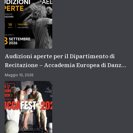
Audizioni aperte per il Dipartimento di
Recitazione – Accademia Europea di Danza
(2026/2027) | Scuola di recitazione a Roma
Maggio 10, 2026