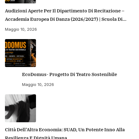
Audizioni Aperte Per Il Dipartimento Di Recitazione –
Accademia Europea Di Danza (2026/2027) | Scuola Di
Recitazione A Roma
Maggio 10, 2026
EcoDomus- Progetto Di Teatro Sostenibile
Maggio 10, 2026
Città Dell’Altra Economia: SUAD, Un Potente Inno Alla
Resilienza E Dignità Umana