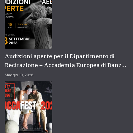
Audizioni aperte per il Dipartimento di
Recitazione – Accademia Europea di Danza
(2026/2027) | Scuola di recitazione a Roma
Maggio 10, 2026