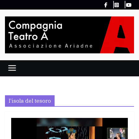
Salta
al
contenuto
l'isola del tesoro