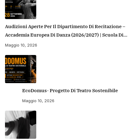
Audizioni Aperte Per Il Dipartimento Di Recitazione –
Accademia Europea Di Danza (2026/2027) | Scuola Di
Recitazione A Roma
Maggio 10, 2026
EcoDomus- Progetto Di Teatro Sostenibile
Maggio 10, 2026