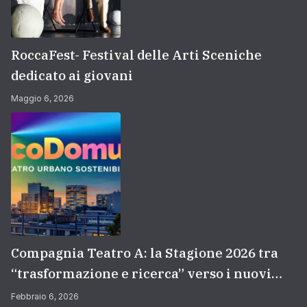
RoccaFest- Festival delle Arti Sceniche
dedicato ai giovani
Maggio 6, 2026
Compagnia Teatro A: la Stagione 2026 tra
“trasformazione e ricerca” verso i nuovi
orizzonti professionali
Febbraio 6, 2026