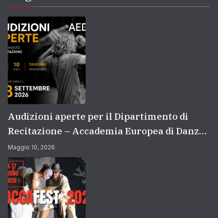
Audizioni aperte per il Dipartimento di
Recitazione – Accademia Europea di Danza
(2026/2027) | Scuola di recitazione a Roma
Maggio 10, 2026