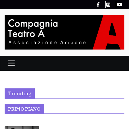
Salta
al
contenuto
Trending
PRIMO PIANO