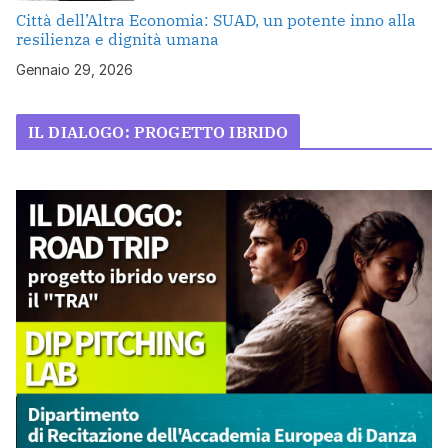
Città dell’Altra Economia: SUAD, un potente inno alla
resilienza e dignità umana
Gennaio 29, 2026
IL DIALOGO: PROGETTO IBRIDO