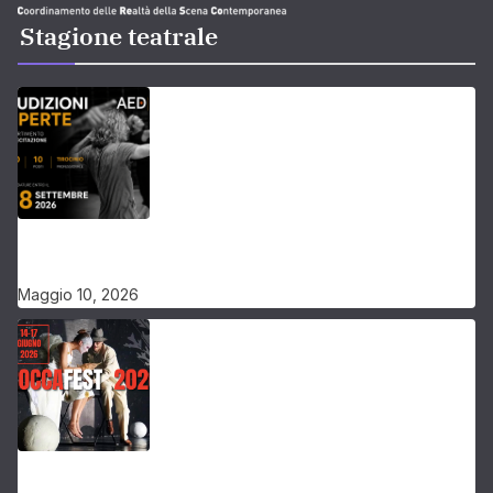
Stagione teatrale
Audizioni aperte per il Dipartimento di Recitazione –
Accademia Europea di Danza (2026/2027) | Scuola di
recitazione a Roma
Maggio 10, 2026
RoccaFest- Festival delle Arti Sceniche dedicato ai